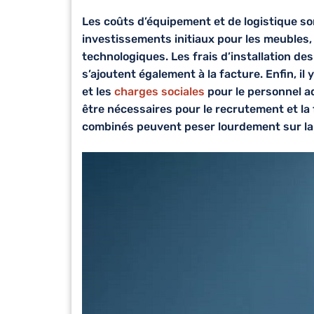
Les coûts d’équipement et de logistique son
investissements initiaux pour les meubles,
technologiques. Les frais d’installation des
s’ajoutent également à la facture. Enfin, il 
et les
charges sociales
pour le personnel a
être nécessaires pour le recrutement et la
combinés peuvent peser lourdement sur la r