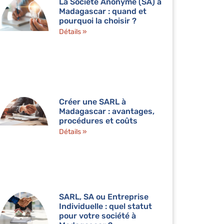
La Société Anonyme (SA) à
Madagascar : quand et
pourquoi la choisir ?
Détails »
Créer une SARL à
Madagascar : avantages,
procédures et coûts
Détails »
SARL, SA ou Entreprise
Individuelle : quel statut
pour votre société à