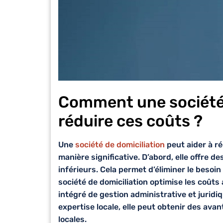
Comment une société 
réduire ces coûts ?
Une
société de domiciliation
peut aider à ré
manière significative. D’abord, elle offre d
inférieurs. Cela permet d’éliminer le besoi
société de domiciliation optimise les coûts 
intégré de gestion administrative et juridiq
expertise locale, elle peut obtenir des
avan
locales.