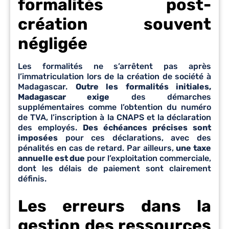
formalités post-
création souvent
négligée
Les formalités ne s’arrêtent pas après
l’immatriculation lors de la création de société à
Madagascar.
Outre les formalités initiales,
Madagascar exige
des démarches
supplémentaires comme l’obtention du numéro
de TVA, l’inscription à la CNAPS et la déclaration
des employés.
Des échéances précises sont
imposées
pour ces déclarations, avec des
pénalités en cas de retard. Par ailleurs,
une taxe
annuelle est due
pour l’exploitation commerciale,
dont les délais de paiement sont clairement
définis.
Les erreurs dans la
gestion des ressources