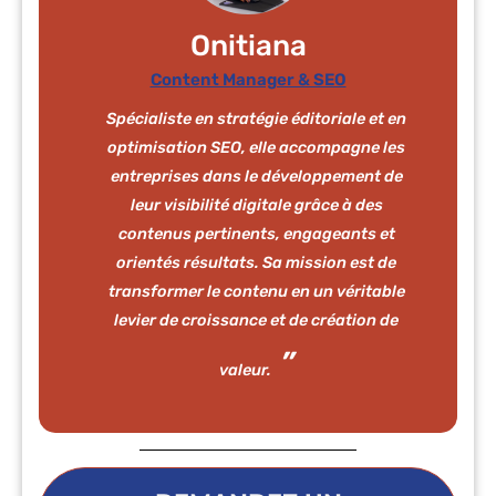
Onitiana
Content Manager & SEO
Spécialiste en stratégie éditoriale et en
optimisation SEO, elle accompagne les
entreprises dans le développement de
leur visibilité digitale grâce à des
contenus pertinents, engageants et
orientés résultats. Sa mission est de
transformer le contenu en un véritable
levier de croissance et de création de
valeur.