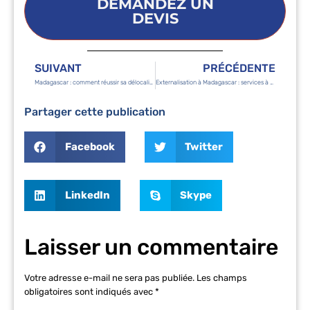
DEMANDEZ UN
DEVIS
SUIVANT
PRÉCÉDENTE
Madagascar : comment réussir sa délocalisation d’entreprise
Externalisation à Madagascar : services à déléguer
Partager cette publication
Facebook
Twitter
LinkedIn
Skype
Laisser un commentaire
Votre adresse e-mail ne sera pas publiée.
Les champs
obligatoires sont indiqués avec
*