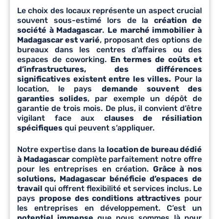
Le choix des locaux représente un aspect crucial
souvent sous-estimé lors de la
création de
société à Madagascar
.
Le marché immobilier à
Madagascar est varié
, proposant des options de
bureaux dans les centres d’affaires ou des
espaces de coworking.
En termes de coûts et
d’infrastructures, des différences
significatives existent entre les villes.
Pour la
location, le pays
demande souvent des
garanties solides
, par exemple un dépôt de
garantie de trois mois. De plus, il convient d’être
vigilant face aux
clauses de résiliation
spécifiques
qui peuvent s’appliquer.
Notre expertise dans la
location de bureau dédié
à Madagascar
complète parfaitement notre offre
pour les entreprises en création.
Grâce à nos
solutions, Madagascar bénéficie d’espaces de
travail
qui offrent flexibilité et services inclus. Le
pays
propose des conditions attractives
pour
les entreprises en développement. C’est un
potentiel immense
que nous sommes là pour