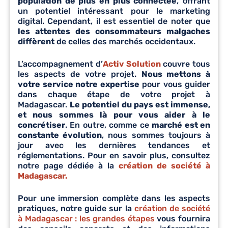
population de plus en plus connectée
, offrant
un potentiel intéressant pour le marketing
digital. Cependant, il est essentiel de noter que
les attentes des consommateurs malgaches
diffèrent
de celles des marchés occidentaux.
L’accompagnement d’
Activ Solution
couvre tous
les aspects de votre projet.
Nous mettons à
votre service notre expertise
pour vous guider
dans chaque étape de votre projet à
Madagascar.
Le potentiel du pays est immense,
et nous sommes là pour vous aider à le
concrétiser
. En outre, comme ce
marché est en
constante évolution
, nous sommes toujours à
jour avec les dernières tendances et
réglementations. Pour en savoir plus, consultez
notre page dédiée à la
création de société à
Madagascar.
Pour une immersion complète dans les aspects
pratiques, notre guide sur la
création de société
à Madagascar : les grandes étapes
vous fournira