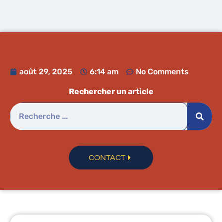
août 29, 2025
6:14 am
No Comments
Rechercher un article
CONTACT