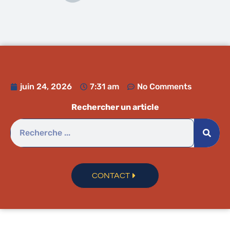
juin 24, 2026
7:31 am
No Comments
Rechercher un article
CONTACT