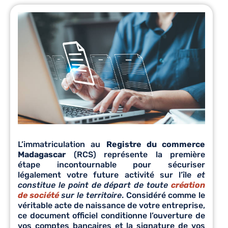
L’immatriculation au
Registre du commerce
Madagascar
(RCS) représente la première
étape incontournable pour sécuriser
légalement votre future activité sur l’île
et
constitue le point de départ de toute
création
de société
sur le territoire
. Considéré comme le
véritable acte de naissance de votre entreprise,
ce document officiel conditionne l’ouverture de
vos comptes bancaires et la signature de vos