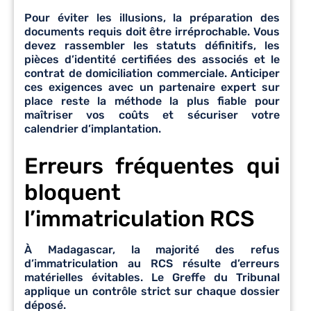
Pour éviter les illusions, la préparation des
documents requis doit être irréprochable. Vous
devez rassembler les statuts définitifs, les
pièces d’identité certifiées des associés et le
contrat de domiciliation commerciale. Anticiper
ces exigences avec un partenaire expert sur
place reste la méthode la plus fiable pour
maîtriser vos coûts et sécuriser votre
calendrier d’implantation.
Erreurs fréquentes qui
bloquent
l’immatriculation RCS
À Madagascar, la majorité des refus
d’immatriculation au RCS résulte d’erreurs
matérielles évitables. Le Greffe du Tribunal
applique un contrôle strict sur chaque dossier
déposé.