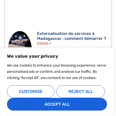
Externalisation de services à
Madagascar : comment démarrer ?
Détails »
We value your privacy
We use cookies to enhance your browsing experience, serve
personalised ads or content, and analyse our traffic. By
clicking "Accept All", you consent to our use of cookies.
Créer une société à Madagascar :
guide complet en 10 étapes
CUSTOMISE
REJECT ALL
Détails »
ACCEPT ALL