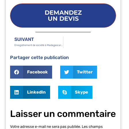
DEMANDEZ
UN DEVIS
SUIVANT
Enregistrement de société à Madagascar : quels documents préparer pour votre dossier ?
Partager cette publication
Facebook
Twitter
LinkedIn
Skype
Laisser un commentaire
Votre adresse e-mail ne sera pas publiée.
Les champs