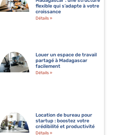
Madagascar : une structure
flexible qui s’adapte à votre
croissance
Détails »
Louer un espace de travail
partagé à Madagascar
facilement
Détails »
Location de bureau pour
startup : boostez votre
crédibilité et productivité
Détails »