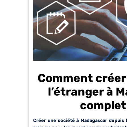
Comment créer 
l’étranger à 
complet
Créer une société à Madagascar depuis l