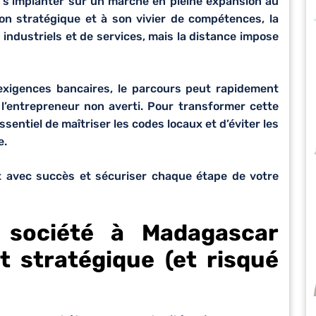
 s’implanter sur un marché en pleine expansion au
on stratégique et à son vivier de compétences, la
s industriels et de services, mais la distance impose
 exigences bancaires, le parcours peut rapidement
’entrepreneur non averti. Pour transformer cette
ssentiel de maîtriser les codes locaux et d’éviter les
e.
et avec succès et sécuriser chaque étape de votre
 société à Madagascar
t stratégique (et risqué