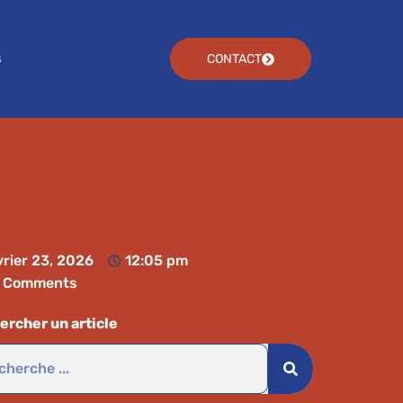
s
CONTACT
vrier 23, 2026
12:05 pm
 Comments
ercher un article