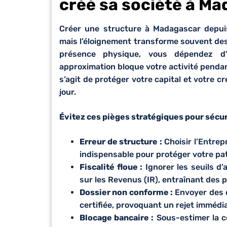
créé sa société à Ma
Créer une structure à Madagascar depuis 
mais l’éloignement transforme souvent des 
présence physique, vous dépendez d’
approximation bloque votre activité pendant
s’agit de protéger votre capital et votre cr
jour.
Évitez ces pièges stratégiques pour sécur
Erreur de structure :
Choisir l’Entrepr
indispensable pour protéger votre patr
Fiscalité floue :
Ignorer les seuils d
sur les Revenus (IR), entraînant des p
Dossier non conforme :
Envoyer des d
certifiée, provoquant un rejet immédi
Blocage bancaire :
Sous-estimer la c