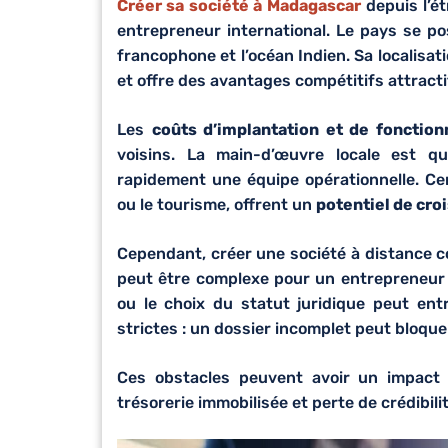
Créer sa société à Madagascar
depuis l’é
entrepreneur international. Le pays se 
francophone et l’océan Indien. Sa localisa
et offre des avantages compétitifs attracti
Les
coûts d’implantation et de fonctio
voisins. La main-d’œuvre locale est q
rapidement une équipe opérationnelle. Cer
ou le tourisme, offrent un
potentiel de cro
Cependant, créer une société à distance 
peut être complexe pour un entrepreneur n
ou le choix du statut juridique peut en
strictes : un dossier incomplet peut bloqu
Ces obstacles peuvent avoir un impact d
trésorerie immobilisée et perte de crédibili