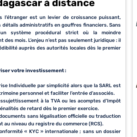
dagascar à distance
l’étranger est un levier de croissance puissant,
détails administratifs en gouffres financiers. Sans
un système procédural strict où la moindre
 des mois. L’enjeu n’est pas seulement juridique : il
édibilité auprès des autorités locales dès le premier
iser votre investissement :
ise Individuelle par simplicité alors que la SARL est
imoine personnel et faciliter l’entrée d’associés.
’assujettissement à la TVA ou les acomptes d’Impôt
énalités de retard dès le premier exercice.
ocuments sans légalisation officielle ou traduction
at au niveau du registre du commerce (RCS).
onformité « KYC » internationale ; sans un dossier