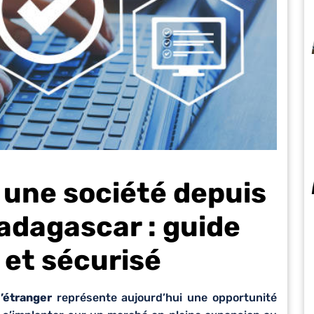
une société depuis
Madagascar : guide
 et sécurisé
’étranger
représente aujourd’hui une opportunité