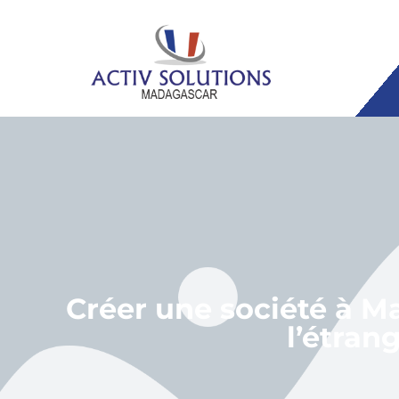
Créer une société à M
l’étran