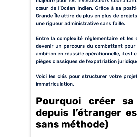
majeure pour les investisseurs souhaitant
cœur de l’Océan Indien. Grâce à sa positi
Grande Île attire de plus en plus de projet
une rigueur administrative sans faille.
Entre la complexité réglementaire et les
devenir un parcours du combattant pour l
ambition en réussite opérationnelle, il est e
pièges classiques de l’expatriation juridiqu
Voici les clés pour structurer votre proj
immatriculation.
Pourquoi créer sa
depuis l’étranger es
sans méthode)