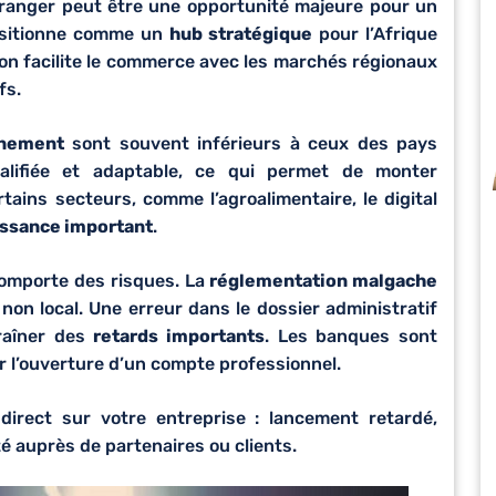
tranger peut être une opportunité majeure pour un
positionne comme un
hub stratégique
pour l’Afrique
tion facilite le commerce avec les marchés régionaux
fs.
nnement
sont souvent inférieurs à ceux des pays
ualifiée et adaptable, ce qui permet de monter
tains secteurs, comme l’agroalimentaire, le digital
issance important
.
comporte des risques. La
réglementation malgache
on local. Une erreur dans le dossier administratif
traîner des
retards importants
. Les banques sont
er l’ouverture d’un compte professionnel.
irect sur votre entreprise : lancement retardé,
té auprès de partenaires ou clients.