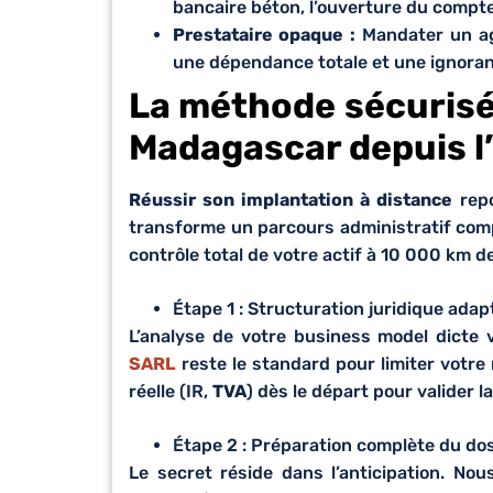
bancaire béton, l’ouverture du compte
Prestataire opaque :
Mandater un ag
une dépendance totale et une ignoran
La méthode sécurisée
Madagascar depuis l
Réussir son implantation à distance
repo
transforme un parcours administratif comp
contrôle total de votre actif à 10 000 km d
Étape 1 : Structuration juridique adap
L’analyse de votre business model dicte vo
SARL
reste le standard pour limiter votre 
réelle (IR,
TVA
) dès le départ pour valider l
Étape 2 : Préparation complète du dos
Le secret réside dans l’anticipation. Nou