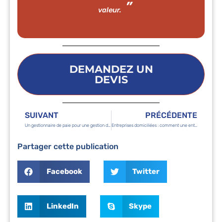
valeur.
DEMANDEZ UN
DEVIS
SUIVANT
PRÉCÉDENTE
Un gestionnaire de paie pour une gestion de la paie fiable, sécurisée et conforme
Entreprises domiciliées : comment une entreprise de domiciliation peut transformer votre société ?
Partager cette publication
Facebook
Twitter
LinkedIn
Skype