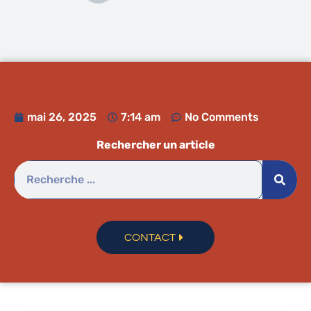
mai 26, 2025
7:14 am
No Comments
Rechercher un article
CONTACT