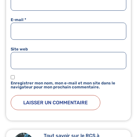
E-mail
*
Site web
Enregistrer mon nom, mon e-mail et mon site dans le
navigateur pour mon prochain commentaire.
Tout savoir sur le RCS à