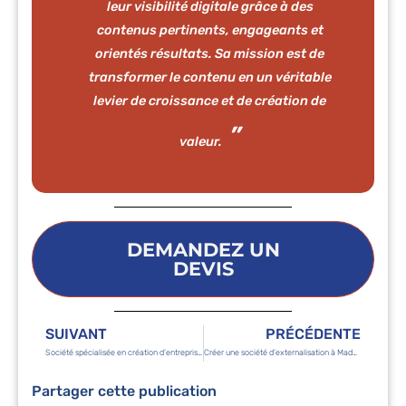
leur visibilité digitale grâce à des
contenus pertinents, engageants et
orientés résultats. Sa mission est de
transformer le contenu en un véritable
levier de croissance et de création de
valeur.
DEMANDEZ UN
DEVIS
SUIVANT
PRÉCÉDENTE
Société spécialisée en création d’entreprise : les avantages
Créer une société d’externalisation à Madagascar : pourquoi?
Partager cette publication