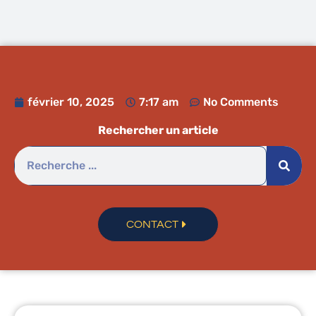
février 10, 2025
7:17 am
No Comments
Rechercher un article
CONTACT