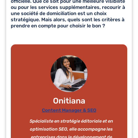
officielle. Que ce soit pour une meilleure visibilité
ou pour les services supplémentaires, recourir à
une
société de domiciliation
est un choix
stratégique. Mais alors, quels sont les critères à
prendre en compte pour choisir le bon ?
Onitiana
Content Manager & SEO
Spécialiste en stratégie éditoriale et en
optimisation SEO, elle accompagne les
entreprises dans le développement de