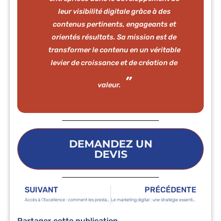
leur visibilité digitale grâce à des
contenus pertinents, engageants et
orientés résultats. Sa mission est de
transformer le contenu en un véritable
levier de croissance et de création de
valeur.
DEMANDEZ UN
DEVIS
SUIVANT
PRÉCÉDENTE
Accès à l’Excellence : comment les prestataires en externalisation élèvent la qualité de vos services ?
Le marketing digital : une stratégie essentielle à l’ouverture de votre société à Madagascar
Partager cette publication