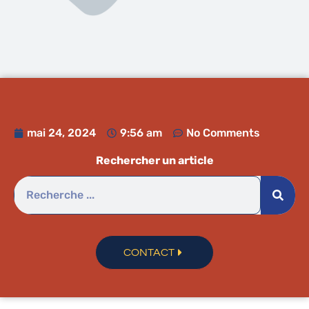
mai 24, 2024
9:56 am
No Comments
Rechercher un article
CONTACT