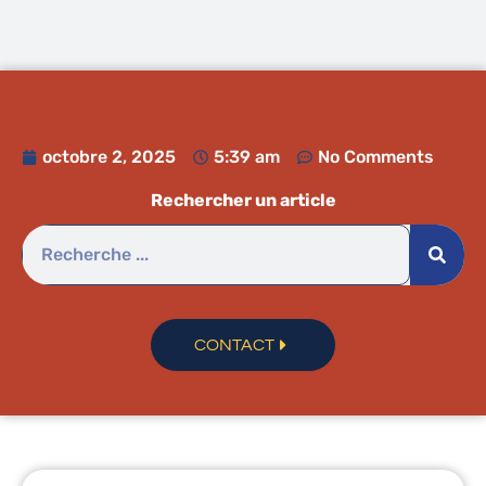
octobre 2, 2025
5:39 am
No Comments
Rechercher un article
CONTACT