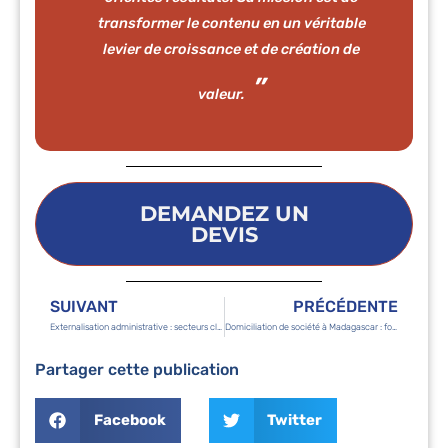
transformer le contenu en un véritable
levier de croissance et de création de
valeur.
DEMANDEZ UN
DEVIS
SUIVANT
PRÉCÉDENTE
Externalisation administrative : secteurs clés à Madagascar
Domiciliation de société à Madagascar : focus sur la fiscalité
Partager cette publication
Facebook
Twitter