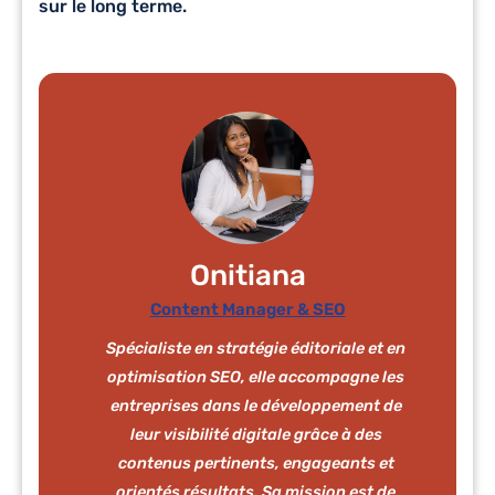
sur le long terme.
Onitiana
Content Manager & SEO
Spécialiste en stratégie éditoriale et en
optimisation SEO, elle accompagne les
entreprises dans le développement de
leur visibilité digitale grâce à des
contenus pertinents, engageants et
orientés résultats. Sa mission est de