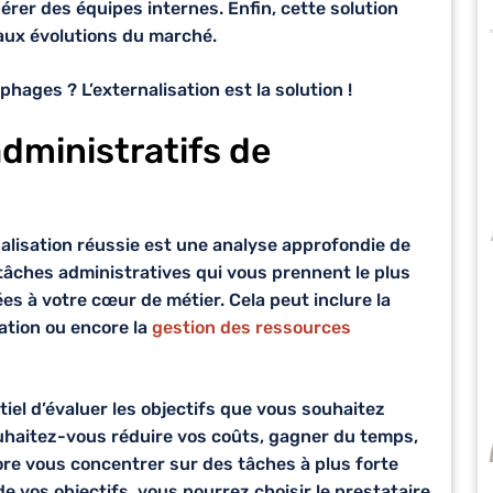
gérer des équipes internes. Enfin, cette solution
r aux évolutions du marché.
ages ? L’externalisation est la solution !
dministratifs de
alisation réussie est une analyse approfondie de
tâches administratives qui vous prennent le plus
es à votre cœur de métier. Cela peut inclure la
ration ou encore la
gestion des ressources
ntiel d’évaluer les objectifs que vous souhaitez
ouhaitez-vous réduire vos coûts, gagner du temps,
ore vous concentrer sur des tâches à plus forte
de vos objectifs, vous pourrez choisir le prestataire