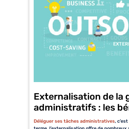
Externalisation de la 
administratifs : les b
Déléguer ses tâches administratives
, c’es
terme, l’externalisation offre de nombreux