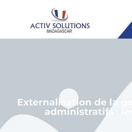
Externalisation de la g
administratifs : l