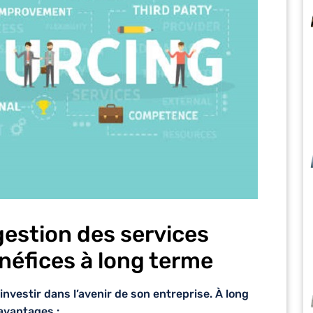
gestion des services
énéfices à long terme
t investir dans l’avenir de son entreprise. À long
 avantages :