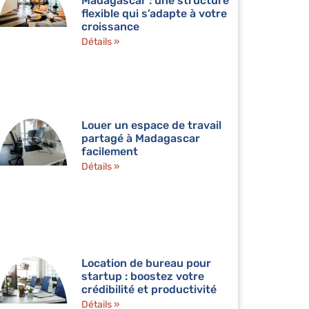
Madagascar : une structure
flexible qui s’adapte à votre
croissance
Détails »
Louer un espace de travail
partagé à Madagascar
facilement
Détails »
Location de bureau pour
startup : boostez votre
crédibilité et productivité
Détails »