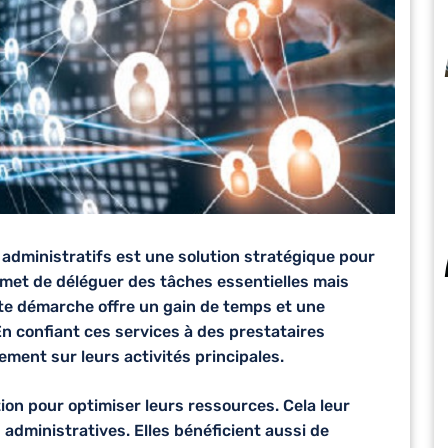
 administratifs
est une solution stratégique pour
ermet de déléguer des tâches essentielles mais
te démarche offre un gain de temps et une
En confiant ces services à des prestataires
ement sur leurs activités principales.
tion pour optimiser leurs ressources. Cela leur
 administratives. Elles bénéficient aussi de