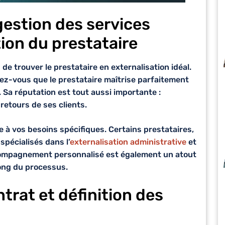
gestion des services
tion du prestataire
s de trouver le
prestataire en externalisation
idéal.
urez-vous que le prestataire maîtrise parfaitement
 Sa réputation est tout aussi importante :
retours de ses clients.
ée à vos besoins spécifiques. Certains prestataires,
pécialisés dans l’
externalisation administrative
et
compagnement personnalisé est également un atout
long du processus.
trat et définition des