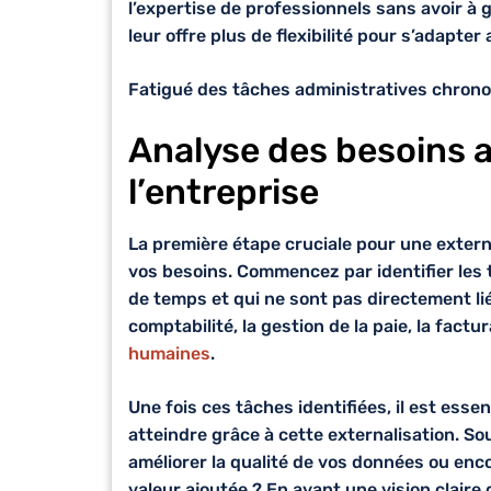
l’expertise de professionnels sans avoir à 
leur offre plus de flexibilité pour s’adapte
Fatigué des tâches administratives chronoph
Analyse des besoins a
l’entreprise
La première étape cruciale pour une extern
vos besoins. Commencez par identifier les 
de temps et qui ne sont pas directement lié
comptabilité, la gestion de la paie, la factu
humaines
.
Une fois ces tâches identifiées, il est esse
atteindre grâce à cette externalisation. S
améliorer la qualité de vos données ou enc
valeur ajoutée ? En ayant une vision claire 