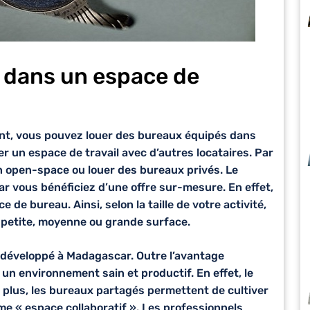
u dans un espace de
t, vous pouvez louer des bureaux équipés dans
ager un espace de travail avec d’autres locataires. Par
un open-space ou louer des bureaux privés. Le
ar vous bénéficiez d’une
offre sur-mesure
. En effet,
 de bureau. Ainsi, selon la taille de votre activité,
 petite, moyenne ou grande surface.
 développé à Madagascar. Outre l’avantage
s
un environnement sain et productif
. En effet, le
De plus, les bureaux partagés permettent de cultiver
rme « espace collaboratif ». Les professionnels