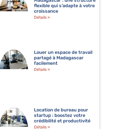
Madagascar : une structure
flexible qui s’adapte à votre
croissance
Détails »
Louer un espace de travail
partagé à Madagascar
facilement
Détails »
Location de bureau pour
startup : boostez votre
crédibilité et productivité
Détails »