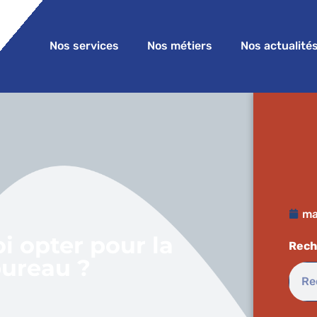
Nos services
Nos métiers
Nos actualité
ma
i opter pour la
Rech
bureau ?