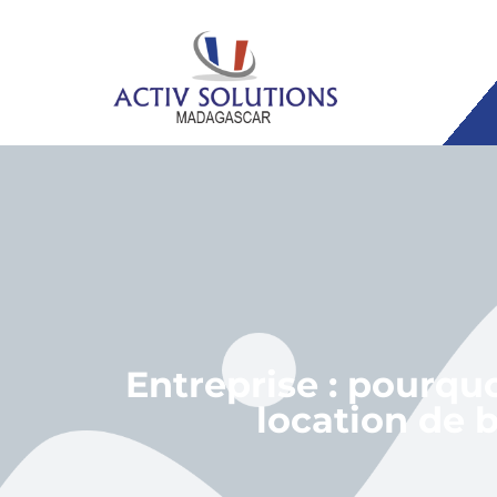
Entreprise : pourquo
location de 