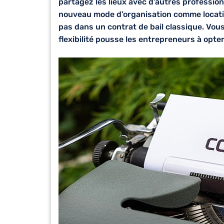
partagez les lieux avec d’autres profession
nouveau mode d’organisation comme
locat
pas dans un contrat de bail classique. Vous
flexibilité pousse les entrepreneurs à opter