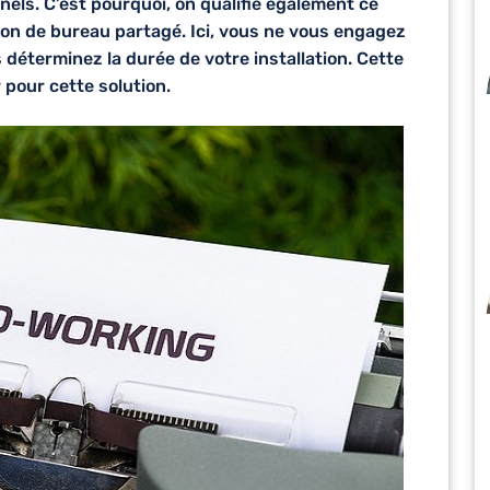
nels. C’est pourquoi, on qualifie également ce
ion de bureau partagé
. Ici, vous ne vous engagez
 déterminez la durée de votre installation. Cette
 pour cette solution.