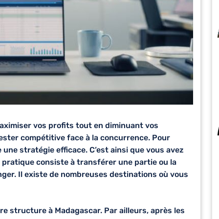
aximiser vos profits tout en diminuant vos
ester compétitive face à la concurrence. Pour
ce une stratégie efficace. C’est ainsi que vous avez
e pratique consiste à transférer une partie ou la
anger. Il existe de nombreuses destinations où vous
e structure à Madagascar. Par ailleurs, après les