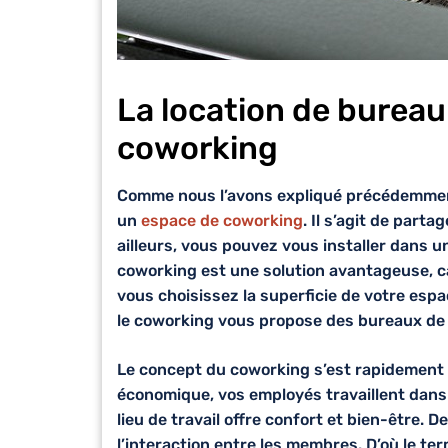
La location de burea
coworking
Comme nous l’avons expliqué précédemmen
un
espace de coworking
. Il s’agit de part
ailleurs, vous pouvez vous installer dans 
coworking est une solution avantageuse, c
vous choisissez la superficie de votre espace
le coworking vous propose des bureaux de
Le concept du coworking s’est rapidement
économique, vos employés travaillent dan
lieu de travail offre confort et bien-être. 
l’interaction entre les membres. D’où le te