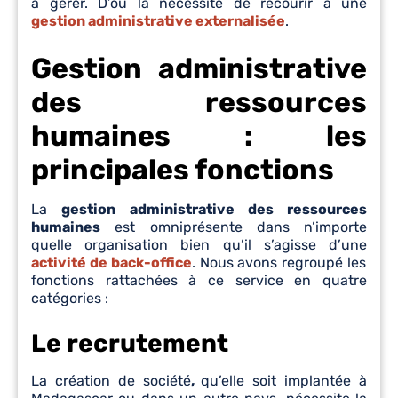
à gérer. D’où la nécessité de recourir à une
gestion administrative externalisée
.
Gestion administrative
des ressources
humaines : les
principales fonctions
La
gestion administrative des ressources
humaines
est omniprésente dans n’importe
quelle organisation bien qu’il s’agisse d’une
activité de back-office
. Nous avons regroupé les
fonctions rattachées à ce service en quatre
catégories :
Le recrutement
La création de société
,
qu’elle soit implantée à