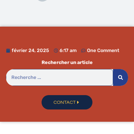
février 24, 2025
6:17 am
One Comment
Rechercher un article
CONTACT