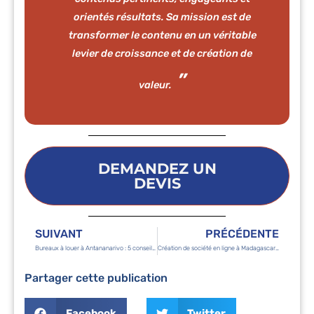
orientés résultats. Sa mission est de
transformer le contenu en un véritable
levier de croissance et de création de
valeur.
DEMANDEZ UN
DEVIS
SUIVANT
PRÉCÉDENTE
Bureaux à louer à Antananarivo : 5 conseils à suivre
Création de société en ligne à Madagascar : les démarches
Partager cette publication
Facebook
Twitter