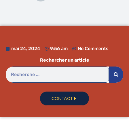
mai 24, 2024
9:56 am
No Comments
Rechercher un article
CONTACT