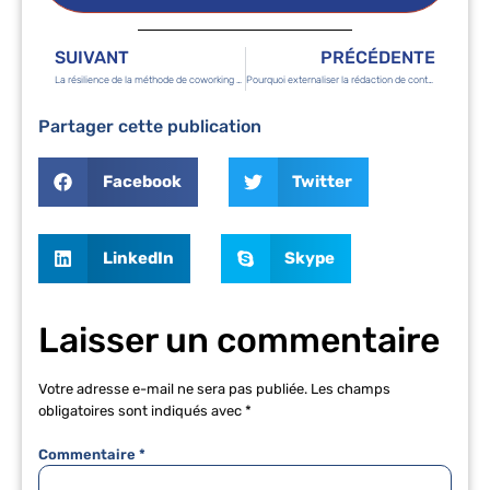
SUIVANT
PRÉCÉDENTE
La résilience de la méthode de coworking face à la crise sanitaire
Pourquoi externaliser la rédaction de contenu web
Partager cette publication
Facebook
Twitter
LinkedIn
Skype
Laisser un commentaire
Votre adresse e-mail ne sera pas publiée.
Les champs
obligatoires sont indiqués avec
*
Commentaire
*