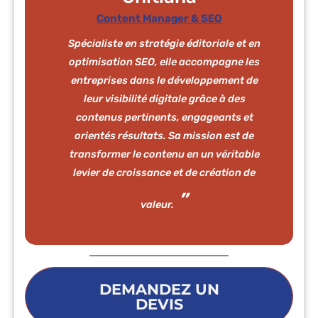
Content Manager & SEO
Spécialiste en stratégie éditoriale et en
optimisation SEO, elle accompagne les
entreprises dans le développement de
leur visibilité digitale grâce à des
contenus pertinents, engageants et
orientés résultats. Sa mission est de
transformer le contenu en un véritable
levier de croissance et de création de
valeur.
DEMANDEZ UN
DEVIS