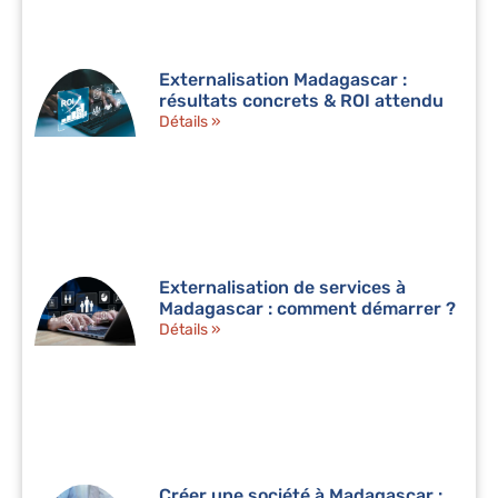
Externalisation Madagascar :
résultats concrets & ROI attendu
Détails »
Externalisation de services à
Madagascar : comment démarrer ?
Détails »
Créer une société à Madagascar :