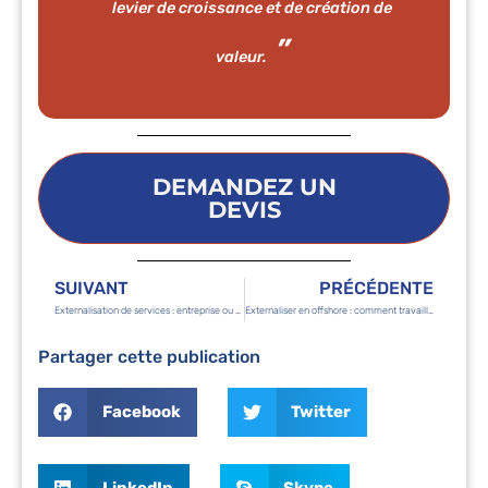
levier de croissance et de création de
valeur.
DEMANDEZ UN
DEVIS
SUIVANT
PRÉCÉDENTE
Externalisation de services : entreprise ou freelance ?
Externaliser en offshore : comment travailler dans des fuseaux horaires différents ?
Partager cette publication
Facebook
Twitter