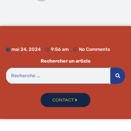
mai 24, 2024
9:56 am
No Comments
Rechercher un article
CONTACT