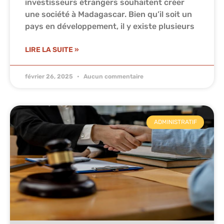
investisseurs étrangers souhaitent créer
une société à Madagascar. Bien qu’il soit un
pays en développement, il y existe plusieurs
LIRE LA SUITE »
février 26, 2025
Aucun commentaire
ADMINISTRATIF