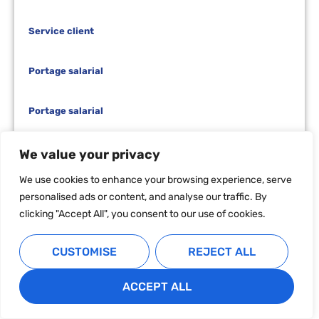
Service client
Portage salarial
Portage salarial
Assistance à votre installation à Madagascar
We value your privacy
We use cookies to enhance your browsing experience, serve
Création de société
personalised ads or content, and analyse our traffic. By
clicking "Accept All", you consent to our use of cookies.
Externalisation de services
CUSTOMISE
REJECT ALL
Espace de coworking
ACCEPT ALL
Domiciliation d’entreprise