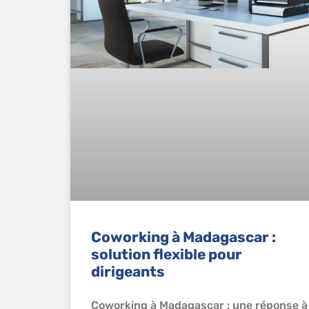
Coworking à Madagascar :
solution flexible pour
dirigeants
Coworking à Madagascar : une réponse à