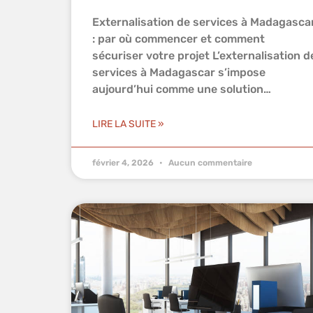
Externalisation de services à Madagasca
: par où commencer et comment
sécuriser votre projet L’externalisation d
services à Madagascar s’impose
aujourd’hui comme une solution
stratégique
LIRE LA SUITE »
février 4, 2026
Aucun commentaire