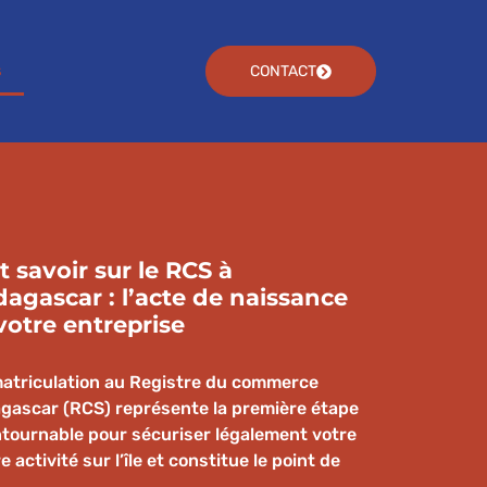
s
CONTACT
t savoir sur le RCS à
agascar : l’acte de naissance
votre entreprise
matriculation au Registre du commerce
gascar (RCS) représente la première étape
ntournable pour sécuriser légalement votre
e activité sur l’île et constitue le point de