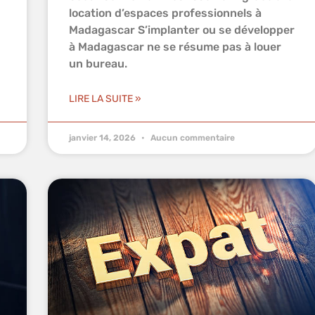
location d’espaces professionnels à
Madagascar S’implanter ou se développer
à Madagascar ne se résume pas à louer
un bureau.
LIRE LA SUITE »
janvier 14, 2026
Aucun commentaire