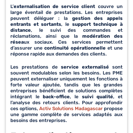
L’
externalisation de service client
couvre un
large éventail de prestations. Les entreprises
peuvent déléguer : la
gestion des appels
entrants et sortants
, le
support technique à
distance
, le suivi des commandes et
réclamations, ainsi que la
modération des
résea
ux sociaux. Ces services permettent
d’assurer une
continuité opérationnelle
et une
réponse rapide aux demandes des clients.
Les prestations de
service externalisé
sont
souvent modulables selon les besoins. Les PME
peuvent externaliser uniquement les fonctions à
forte valeur ajoutée, tandis que les grandes
entreprises bénéficient de solutions complètes
intégrant le
back-office
, le
suivi qualité
, et
l’analyse des retours clients. Pour approfondir
ces options,
Activ Solutions Madagascar
propose
une gamme complète de services adaptés aux
besoins des entreprises.