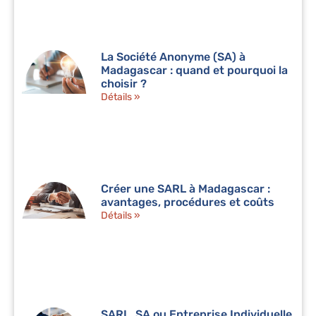
La Société Anonyme (SA) à
Madagascar : quand et pourquoi la
choisir ?
Détails »
Créer une SARL à Madagascar :
avantages, procédures et coûts
Détails »
SARL, SA ou Entreprise Individuelle