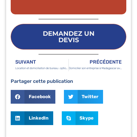
DEMANDEZ UN
DEVIS
SUIVANT
PRÉCÉDENTE
Location et domiciliation de bureau : options et services clés
Domicilier son entreprise à Madagascar avec succès
Partager cette publication
Facebook
Twitter
LinkedIn
Skype