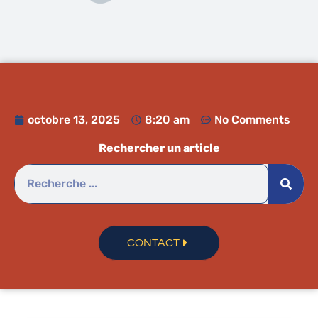
octobre 13, 2025
8:20 am
No Comments
Rechercher un article
CONTACT