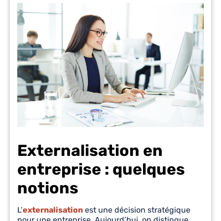
Externalisation en
entreprise : quelques
notions
L’
externalisation
est une décision stratégique
pour une entreprise. Aujourd’hui, on distingue