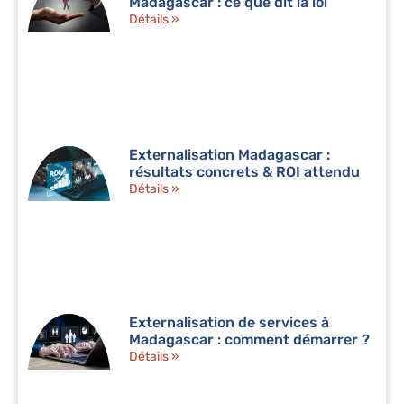
Madagascar : ce que dit la loi
Détails »
Externalisation Madagascar :
résultats concrets & ROI attendu
Détails »
Externalisation de services à
Madagascar : comment démarrer ?
Détails »