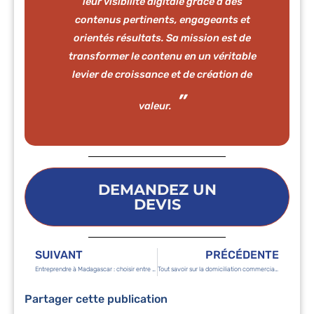
leur visibilité digitale grâce à des
contenus pertinents, engageants et
orientés résultats. Sa mission est de
transformer le contenu en un véritable
levier de croissance et de création de
valeur.
DEMANDEZ UN
DEVIS
SUIVANT
PRÉCÉDENTE
Entreprendre à Madagascar : choisir entre la création de société ou le portage salarial
Tout savoir sur la domiciliation commerciale
Partager cette publication