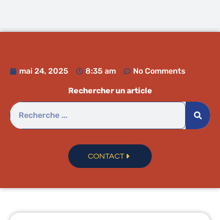
mai 24, 2025
8:35 am
No Comments
Rechercher un article
CONTACT