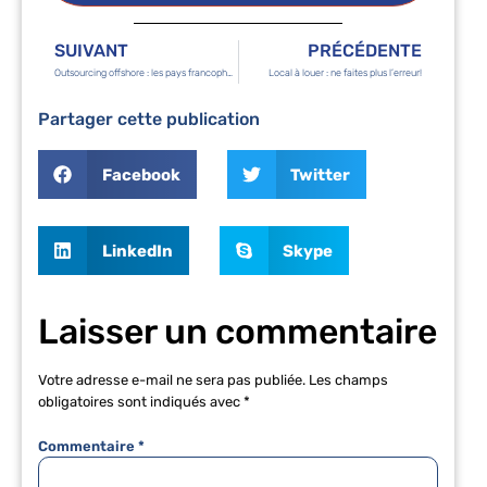
SUIVANT
PRÉCÉDENTE
Outsourcing offshore : les pays francophones
Local à louer : ne faites plus l’erreur!
Partager cette publication
Facebook
Twitter
LinkedIn
Skype
Laisser un commentaire
Votre adresse e-mail ne sera pas publiée.
Les champs
obligatoires sont indiqués avec
*
Commentaire
*