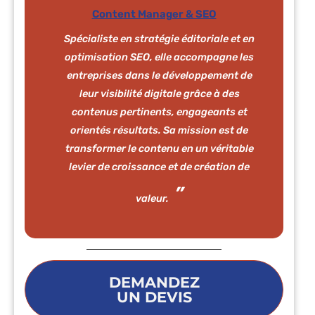
Content Manager & SEO
Spécialiste en stratégie éditoriale et en
optimisation SEO, elle accompagne les
entreprises dans le développement de
leur visibilité digitale grâce à des
contenus pertinents, engageants et
orientés résultats. Sa mission est de
transformer le contenu en un véritable
levier de croissance et de création de
valeur.
DEMANDEZ
UN DEVIS