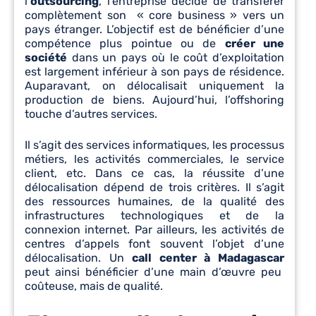
l’
outsourcing
, l’entreprise décide de transférer
complètement son « core business » vers un
pays étranger. L’objectif est de bénéficier d’une
compétence plus pointue ou de
créer une
société
dans un pays où le coût d’exploitation
est largement inférieur à son pays de résidence.
Auparavant, on délocalisait uniquement la
production de biens. Aujourd’hui, l’offshoring
touche d’autres services.
Il s’agit des services informatiques, les processus
métiers, les activités commerciales, le service
client, etc. Dans ce cas, la réussite d’une
délocalisation dépend de trois critères. Il s’agit
des ressources humaines, de la qualité des
infrastructures technologiques et de la
connexion internet. Par ailleurs, les activités de
centres d’appels font souvent l’objet d’une
délocalisation. Un
call center à Madagascar
peut ainsi bénéficier d’une main d’œuvre peu
coûteuse, mais de qualité.