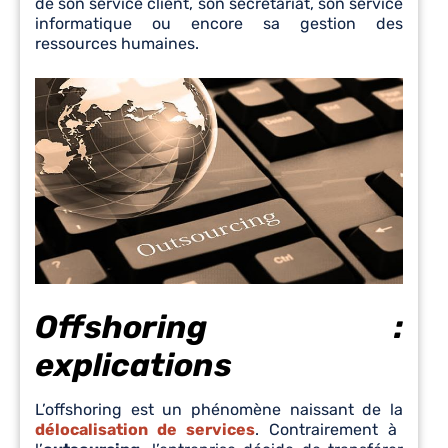
de son service client, son secrétariat, son service
informatique ou encore sa gestion des
ressources humaines.
Offshoring :
explications
L’offshoring est un phénomène naissant de la
délocalisation de services
. Contrairement à