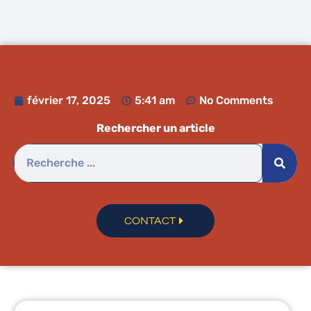
février 17, 2025
5:41 am
No Comments
Rechercher un article
CONTACT